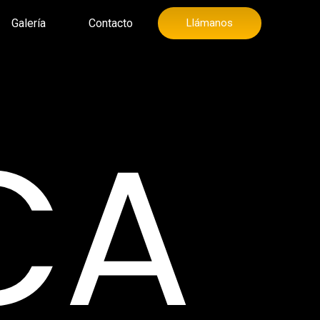
Galería
Contacto
Llámanos
CA