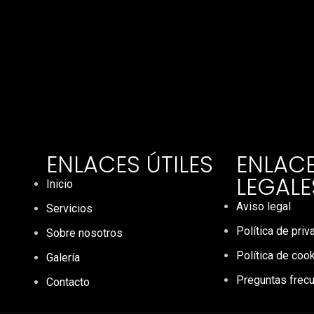
ENLACES ÚTILES
ENLAC
LEGALE
Inicio
Aviso legal
Servicios
Política de priv
Sobre nosotros
Política de coo
Galería
Preguntas frec
Contacto