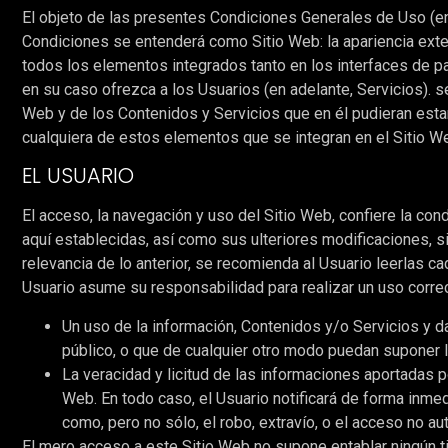
El objeto de las presentes Condiciones Generales de Uso (en 
Condiciones se entenderá como Sitio Web: la apariencia exter
todos los elementos integrados tanto en los interfaces de pa
en su caso ofrezca a los Usuarios (en adelante, Servicios). se
Web y de los Contenidos y Servicios que en él pudieran esta
cualquiera de estos elementos que se integran en el Sitio W
EL USUARIO
El acceso, la navegación y uso del Sitio Web, confiere la con
aquí establecidas, así como sus ulteriores modificaciones, s
relevancia de lo anterior, se recomienda al Usuario leerlas ca
Usuario asume su responsabilidad para realizar un uso correc
Un uso de la información, Contenidos y/o Servicios y da
público, o que de cualquier otro modo puedan suponer 
La veracidad y licitud de las informaciones aportadas p
Web. En todo caso, el Usuario notificará de forma inmed
como, pero no sólo, el robo, extravío, o el acceso no au
El mero acceso a este Sitio Web no supone entablar ningún tip