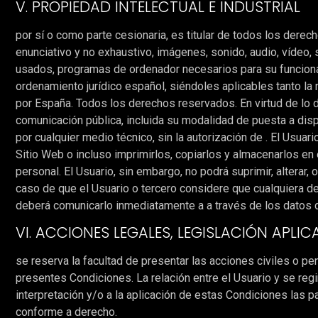
V. PROPIEDAD INTELECTUAL E INDUSTRIAL
por sí o como parte cesionaria, es titular de todos los derec
enunciativo y no exhaustivo, imágenes, sonido, audio, vídeo,
usados, programas de ordenador necesarios para su funcionam
ordenamiento jurídico español, siéndoles aplicables tanto la
por España. Todos los derechos reservados. En virtud de lo d
comunicación pública, incluida su modalidad de puesta a disp
por cualquier medio técnico, sin la autorización de . El Usua
Sitio Web o incluso imprimirlos, copiarlos y almacenarlos en
personal. El Usuario, sin embargo, no podrá suprimir, alterar
caso de que el Usuario o tercero considere que cualquiera de
deberá comunicarlo inmediatamente a a través de los dato
VI. ACCIONES LEGALES, LEGISLACIÓN APLIC
se reserva la facultad de presentar las acciones civiles o pe
presentes Condiciones. La relación entre el Usuario y se regir
interpretación y/o a la aplicación de estas Condiciones las 
conforme a derecho.