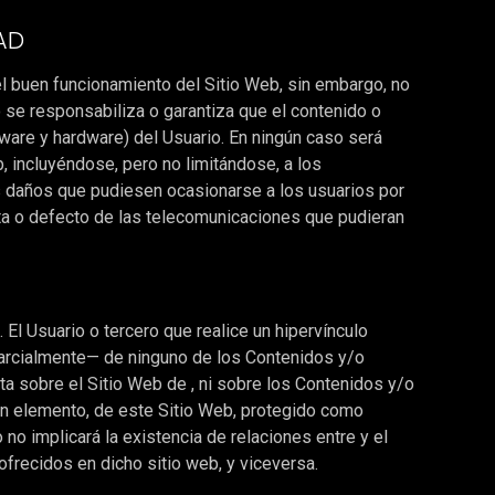
DAD
r el buen funcionamiento del Sitio Web, sin embargo, no
o se responsabiliza o garantiza que el contenido o
tware y hardware) del Usuario. En ningún caso será
, incluyéndose, pero no limitándose, a los
s daños que pudiesen ocasionarse a los usuarios por
lta o defecto de las telecomunicaciones que pudieran
 El Usuario o tercero que realice un hipervínculo
 parcialmente— de ninguno de los Contenidos y/o
ta sobre el Sitio Web de , ni sobre los Contenidos y/o
gún elemento, de este Sitio Web, protegido como
 no implicará la existencia de relaciones entre y el
 ofrecidos en dicho sitio web, y viceversa.