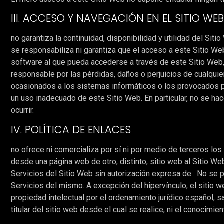
III. ACCESO Y NAVEGACIÓN EN EL SITIO W
no garantiza la continuidad, disponibilidad y utilidad del Sit
se responsabiliza ni garantiza que el acceso a este Sitio We
software al que pueda accederse a través de este Sitio Web, 
responsable por las pérdidas, daños o perjuicios de cualquier
ocasionados a los sistemas informáticos o los provocados p
un uso inadecuado de este Sitio Web. En particular, no se ha
ocurrir.
IV. POLÍTICA DE ENLACES
no ofrece ni comercializa por sí ni por medio de terceros los
desde una página web de otro, distinto, sitio web al Sitio 
Servicios del Sitio Web sin autorización expresa de . No se 
Servicios del mismo. A excepción del hipervínculo, el sitio
propiedad intelectual por el ordenamiento jurídico español, sa
titular del sitio web desde el cual se realice, ni el conocimi