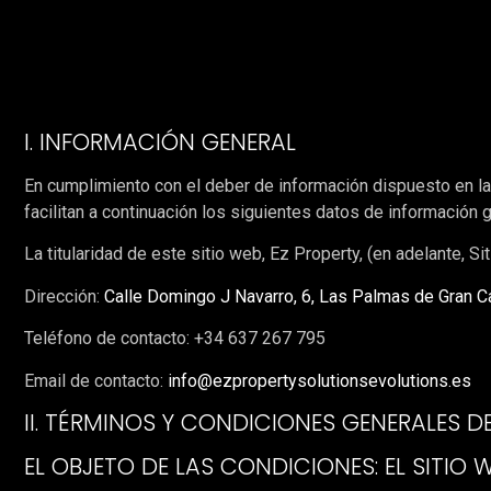
I. INFORMACIÓN GENERAL
En cumplimiento con el deber de información dispuesto en la
facilitan a continuación los siguientes datos de información 
La titularidad de este sitio web, Ez Property, (en adelante, Si
Dirección:
Calle Domingo J Navarro, 6, Las Palmas de Gran C
Teléfono de contacto: +34 637 267 795
Email de contacto:
info@ezpropertysolutionsevolutions.es
II. TÉRMINOS Y CONDICIONES GENERALES D
EL OBJETO DE LAS CONDICIONES: EL SITIO 