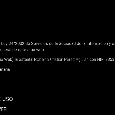
 Ley 34/2002 de Servicios de la Sociedad de la Información y el
general de este sitio web:
tio Web) la ostenta:
Roberto Cristian Pérez Aguilar
, con NIF:
785
anaria
E USO
WEB