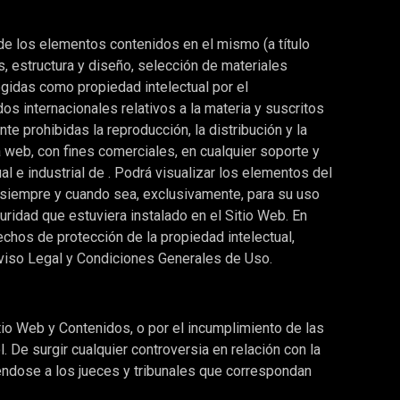
o de los elementos contenidos en el mismo (a título
, estructura y diseño, selección de materiales
egidas como propiedad intelectual por el
s internacionales relativos a la materia y suscritos
 prohibidas la reproducción, la distribución y la
a web, con fines comerciales, en cualquier soporte y
l e industrial de . Podrá visualizar los elementos del
o siempre y cuando sea, exclusivamente, para su uso
uridad que estuviera instalado en el Sitio Web. En
chos de protección de la propiedad intelectual,
iso Legal y Condiciones Generales de Uso.
itio Web y Contenidos, o por el incumplimiento de las
. De surgir cualquier controversia en relación con la
iéndose a los jueces y tribunales que correspondan