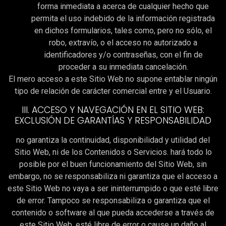
forma inmediata a acerca de cualquier hecho que
permita el uso indebido de la información registrada
en dichos formularios, tales como, pero no sólo, el
robo, extravío, o el acceso no autorizado a
identificadores y/o contraseñas, con el fin de
proceder a su inmediata cancelación.
El mero acceso a este Sitio Web no supone entablar ningún
tipo de relación de carácter comercial entre y el Usuario.
III. ACCESO Y NAVEGACIÓN EN EL SITIO WEB:
EXCLUSIÓN DE GARANTÍAS Y RESPONSABILIDAD
no garantiza la continuidad, disponibilidad y utilidad del
Sitio Web, ni de los Contenidos o Servicios. hará todo lo
posible por el buen funcionamiento del Sitio Web, sin
embargo, no se responsabiliza ni garantiza que el acceso a
este Sitio Web no vaya a ser ininterrumpido o que esté libre
de error. Tampoco se responsabiliza o garantiza que el
contenido o software al que pueda accederse a través de
este Sitio Web, esté libre de error o cause un daño al