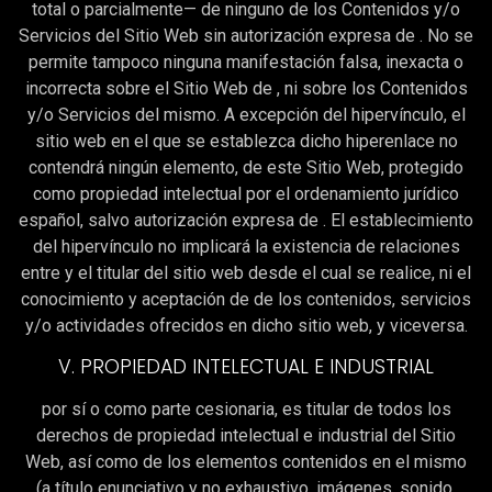
total o parcialmente— de ninguno de los Contenidos y/o
Servicios del Sitio Web sin autorización expresa de . No se
permite tampoco ninguna manifestación falsa, inexacta o
incorrecta sobre el Sitio Web de , ni sobre los Contenidos
y/o Servicios del mismo. A excepción del hipervínculo, el
sitio web en el que se establezca dicho hiperenlace no
contendrá ningún elemento, de este Sitio Web, protegido
como propiedad intelectual por el ordenamiento jurídico
español, salvo autorización expresa de . El establecimiento
del hipervínculo no implicará la existencia de relaciones
entre y el titular del sitio web desde el cual se realice, ni el
conocimiento y aceptación de de los contenidos, servicios
y/o actividades ofrecidos en dicho sitio web, y viceversa.
V. PROPIEDAD INTELECTUAL E INDUSTRIAL
por sí o como parte cesionaria, es titular de todos los
derechos de propiedad intelectual e industrial del Sitio
Web, así como de los elementos contenidos en el mismo
(a título enunciativo y no exhaustivo, imágenes, sonido,