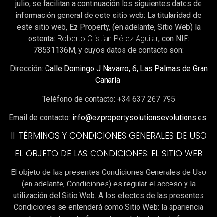
julio, se facilitan a continuación los siguientes datos de
información general de este sitio web: La titularidad de
este sitio web, Ez Property, (en adelante, Sitio Web) la
ostenta:
Roberto Cristian Pérez Aguilar
, con NIF:
78531136M
, y cuyos datos de contacto son:
Dirección:
Calle Domingo J Navarro, 6, Las Palmas de Gran
Canaria
Teléfono de contacto: +34 637 267 795
Email de contacto:
info@ezpropertysolutionsevolutions.es
II. TÉRMINOS Y CONDICIONES GENERALES DE USO
EL OBJETO DE LAS CONDICIONES: EL SITIO WEB
El objeto de las presentes Condiciones Generales de Uso
(en adelante, Condiciones) es regular el acceso y la
utilización del Sitio Web. A los efectos de las presentes
Condiciones se entenderá como Sitio Web: la apariencia