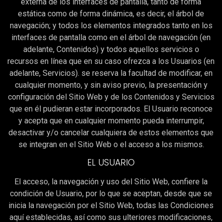
externa de los interfaces de pantalla, tanto de forma
estática como de forma dinámica, es decir, el árbol de
navegación; y todos los elementos integrados tanto en los
interfaces de pantalla como en el árbol de navegación (en
adelante, Contenidos) y todos aquellos servicios o
recursos en línea que en su caso ofrezca a los Usuarios (en
adelante, Servicios). se reserva la facultad de modificar, en
cualquier momento, y sin aviso previo, la presentación y
configuración del Sitio Web y de los Contenidos y Servicios
que en él pudieran estar incorporados. El Usuario reconoce
y acepta que en cualquier momento pueda interrumpir,
desactivar y/o cancelar cualquiera de estos elementos que
se integran en el Sitio Web o el acceso a los mismos.
EL USUARIO
El acceso, la navegación y uso del Sitio Web, confiere la
condición de Usuario, por lo que se aceptan, desde que se
inicia la navegación por el Sitio Web, todas las Condiciones
aquí establecidas, así como sus ulteriores modificaciones,