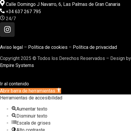
Calle Domingo J Navarro, 6, Las Palmas de Gran Canaria
+34 637 267 795
24/7
Aviso legal
–
Política de cookies
–
Política de privacidad
Copyright 2025 © Todos los Derechos Reservados – Design by
Empire Systems
Ir al contenido
Abrir barra de herramientas
Herramientas de accesibilidad
Aumentar texto
Disminuir texto
Escala de grises
Alto contraste